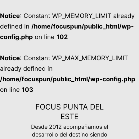
Notice
: Constant WP_MEMORY_LIMIT already
defined in
/home/focuspun/public_html/wp-
config.php
on line
102
Notice
: Constant WP_MAX_MEMORY_LIMIT
already defined in
/home/focuspun/public_html/wp-config.php
on line
103
Ir
FOCUS PUNTA DEL
al
ESTE
contenido
Desde 2012 acompañamos el
desarrollo del destino siendo