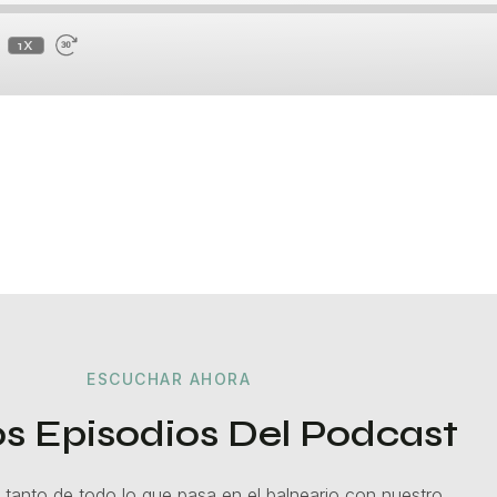
1X
ESCUCHAR AHORA
s Episodios Del Podcast
 tanto de todo lo que pasa en el balneario con nuestro