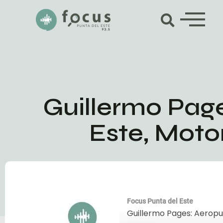
Guillermo Pag
Este, Motor
Focus Punta del Este
Guillermo Pages: Aeropue