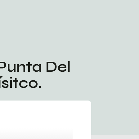
Punta Del
sitco.