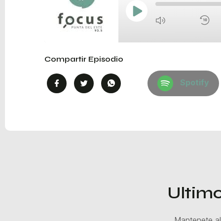
Compartir Episodio
Spotify
Ultimo
Mantenete al