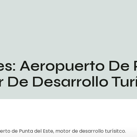
es: Aeropuerto De 
 De Desarrollo Turí
rto de Punta del Este, motor de desarrollo turísitco.