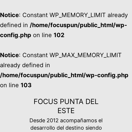
Notice
: Constant WP_MEMORY_LIMIT already
defined in
/home/focuspun/public_html/wp-
config.php
on line
102
Notice
: Constant WP_MAX_MEMORY_LIMIT
already defined in
/home/focuspun/public_html/wp-config.php
on line
103
Ir
FOCUS PUNTA DEL
al
ESTE
contenido
Desde 2012 acompañamos el
desarrollo del destino siendo