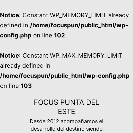
Notice
: Constant WP_MEMORY_LIMIT already
defined in
/home/focuspun/public_html/wp-
config.php
on line
102
Notice
: Constant WP_MAX_MEMORY_LIMIT
already defined in
/home/focuspun/public_html/wp-config.php
on line
103
Ir
FOCUS PUNTA DEL
al
ESTE
contenido
Desde 2012 acompañamos el
desarrollo del destino siendo