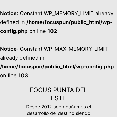
Notice
: Constant WP_MEMORY_LIMIT already
defined in
/home/focuspun/public_html/wp-
config.php
on line
102
Notice
: Constant WP_MAX_MEMORY_LIMIT
already defined in
/home/focuspun/public_html/wp-config.php
on line
103
Ir
FOCUS PUNTA DEL
al
ESTE
contenido
Desde 2012 acompañamos el
desarrollo del destino siendo