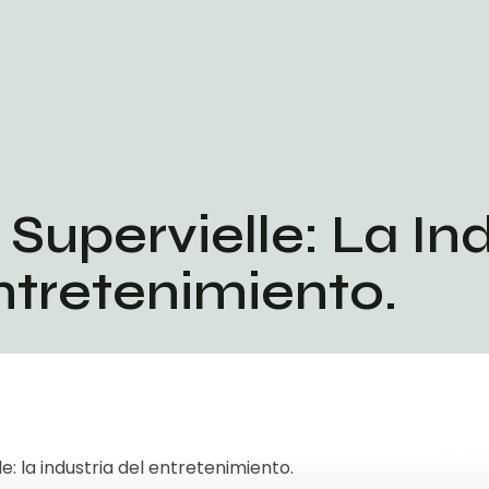
upervielle: La Ind
ntretenimiento.
: la industria del entretenimiento.