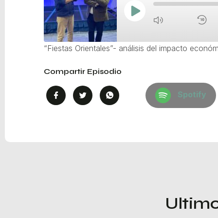
“Fiestas Orientales”- análisis del impacto económi
Compartir Episodio
Spotify
Ultimo