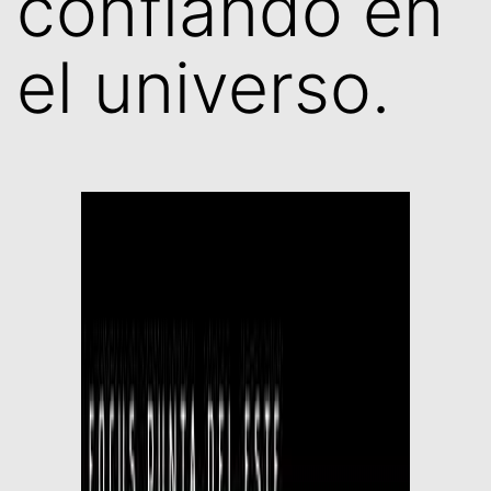
confiando en
el universo.