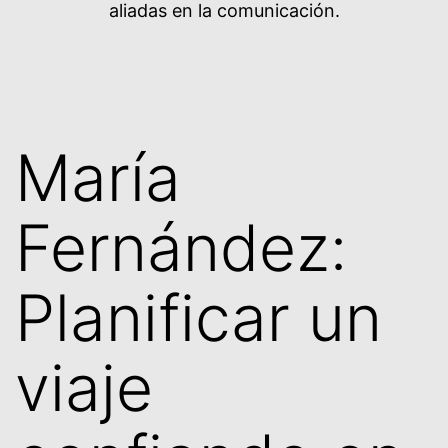
aliadas en la comunicación.
María
Fernández:
Planificar un
viaje