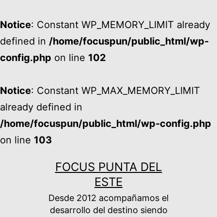
Notice
: Constant WP_MEMORY_LIMIT already
defined in
/home/focuspun/public_html/wp-
config.php
on line
102
Notice
: Constant WP_MAX_MEMORY_LIMIT
already defined in
/home/focuspun/public_html/wp-config.php
on line
103
Ir
FOCUS PUNTA DEL
al
ESTE
contenido
Desde 2012 acompañamos el
desarrollo del destino siendo