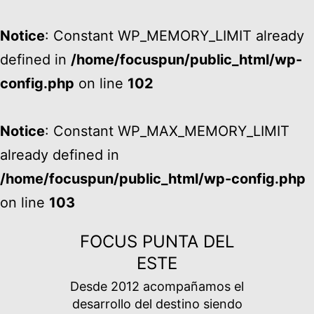
Notice
: Constant WP_MEMORY_LIMIT already
defined in
/home/focuspun/public_html/wp-
config.php
on line
102
Notice
: Constant WP_MAX_MEMORY_LIMIT
already defined in
/home/focuspun/public_html/wp-config.php
on line
103
Ir
FOCUS PUNTA DEL
al
ESTE
contenido
Desde 2012 acompañamos el
desarrollo del destino siendo