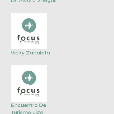
Dr. Álvaro Villegas
Vicky Zabaleta
Encuentro De
Turismo Liga