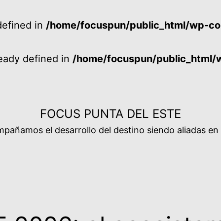
efined in
/home/focuspun/public_html/wp-co
ady defined in
/home/focuspun/public_html/
FOCUS PUNTA DEL ESTE
añamos el desarrollo del destino siendo aliadas en