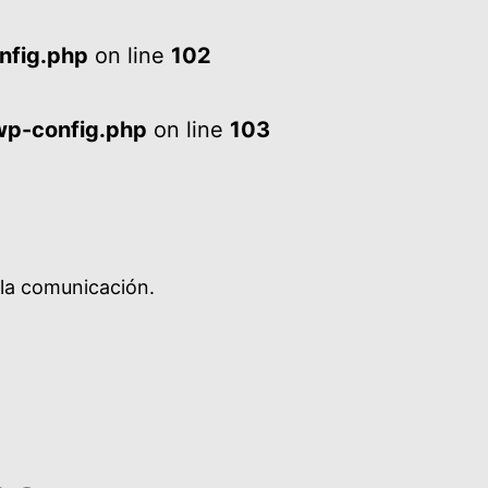
nfig.php
on line
102
wp-config.php
on line
103
 la comunicación.