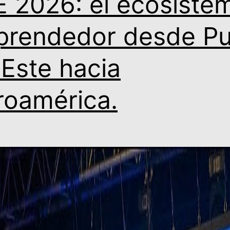
E 2026: el ecosiste
rendedor desde Pu
 Este hacia
roamérica.