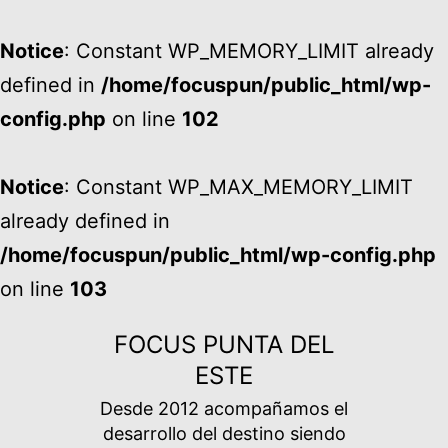
Notice
: Constant WP_MEMORY_LIMIT already
defined in
/home/focuspun/public_html/wp-
config.php
on line
102
Notice
: Constant WP_MAX_MEMORY_LIMIT
already defined in
/home/focuspun/public_html/wp-config.php
on line
103
Ir
FOCUS PUNTA DEL
al
ESTE
contenido
Desde 2012 acompañamos el
desarrollo del destino siendo