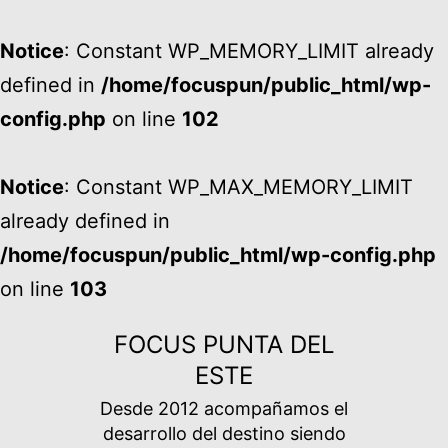
Notice
: Constant WP_MEMORY_LIMIT already
defined in
/home/focuspun/public_html/wp-
config.php
on line
102
Notice
: Constant WP_MAX_MEMORY_LIMIT
already defined in
/home/focuspun/public_html/wp-config.php
on line
103
Ir
FOCUS PUNTA DEL
al
ESTE
contenido
Desde 2012 acompañamos el
desarrollo del destino siendo