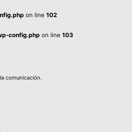
nfig.php
on line
102
wp-config.php
on line
103
 la comunicación.