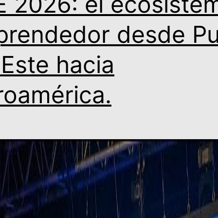
E 2026: el ecosiste
rendedor desde Pu
 Este hacia
roamérica.