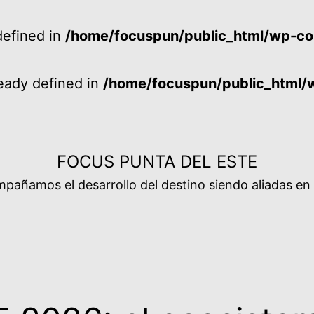
efined in
/home/focuspun/public_html/wp-co
ady defined in
/home/focuspun/public_html/
FOCUS PUNTA DEL ESTE
añamos el desarrollo del destino siendo aliadas en