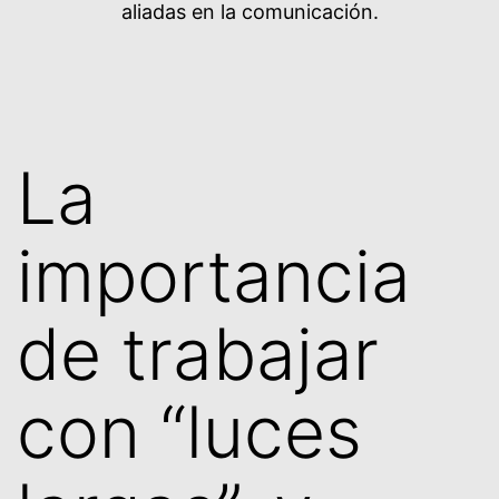
aliadas en la comunicación.
La
importancia
de trabajar
con “luces