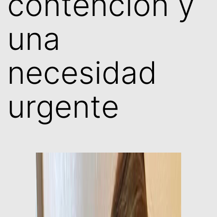
contención y
una
necesidad
urgente