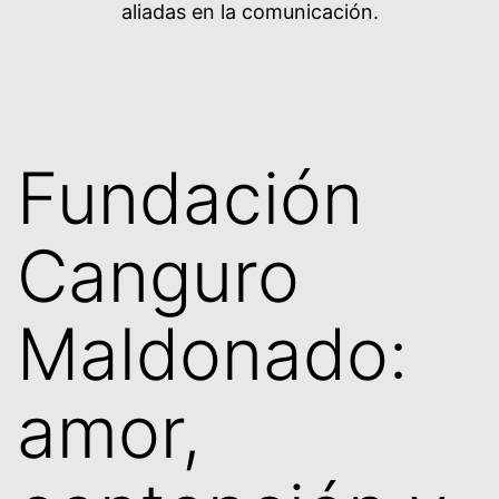
aliadas en la comunicación.
Fundación
Canguro
Maldonado:
amor,