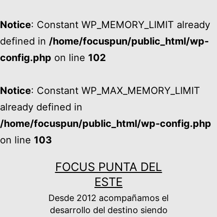
Notice
: Constant WP_MEMORY_LIMIT already
defined in
/home/focuspun/public_html/wp-
config.php
on line
102
Notice
: Constant WP_MAX_MEMORY_LIMIT
already defined in
/home/focuspun/public_html/wp-config.php
on line
103
Ir
FOCUS PUNTA DEL
al
ESTE
contenido
Desde 2012 acompañamos el
desarrollo del destino siendo