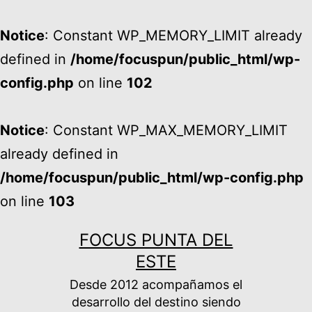
Notice
: Constant WP_MEMORY_LIMIT already
defined in
/home/focuspun/public_html/wp-
config.php
on line
102
Notice
: Constant WP_MAX_MEMORY_LIMIT
already defined in
/home/focuspun/public_html/wp-config.php
on line
103
Ir
FOCUS PUNTA DEL
al
ESTE
contenido
Desde 2012 acompañamos el
desarrollo del destino siendo