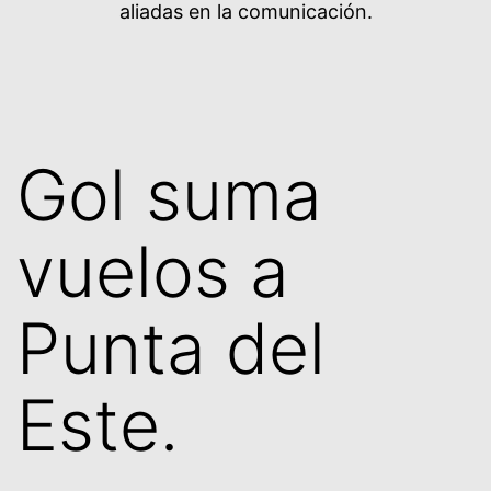
aliadas en la comunicación.
Gol suma
vuelos a
Punta del
Este.