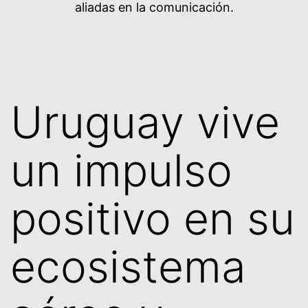
aliadas en la comunicación.
Uruguay vive
un impulso
positivo en su
ecosistema