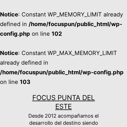
Notice
: Constant WP_MEMORY_LIMIT already
defined in
/home/focuspun/public_html/wp-
config.php
on line
102
Notice
: Constant WP_MAX_MEMORY_LIMIT
already defined in
/home/focuspun/public_html/wp-config.php
on line
103
Ir
FOCUS PUNTA DEL
al
ESTE
contenido
Desde 2012 acompañamos el
desarrollo del destino siendo