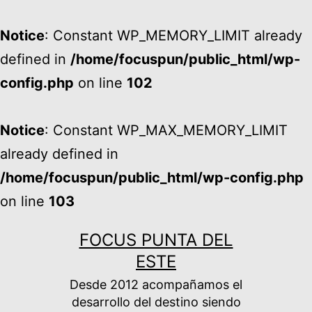
Notice
: Constant WP_MEMORY_LIMIT already
defined in
/home/focuspun/public_html/wp-
config.php
on line
102
Notice
: Constant WP_MAX_MEMORY_LIMIT
already defined in
/home/focuspun/public_html/wp-config.php
on line
103
Ir
FOCUS PUNTA DEL
al
ESTE
contenido
Desde 2012 acompañamos el
desarrollo del destino siendo