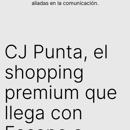
aliadas en la comunicación.
CJ Punta, el
shopping
premium que
llega con