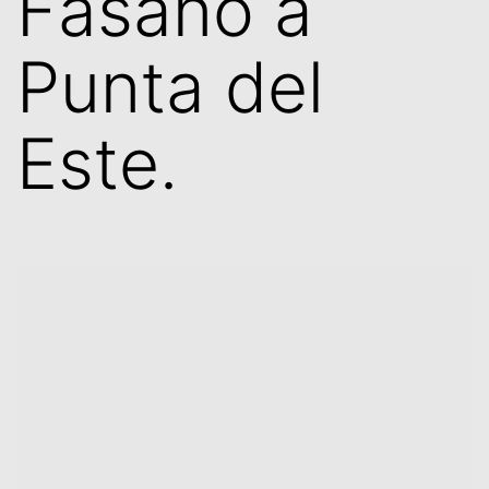
Fasano a
Punta del
Este.