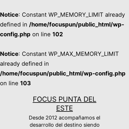
Notice
: Constant WP_MEMORY_LIMIT already
defined in
/home/focuspun/public_html/wp-
config.php
on line
102
Notice
: Constant WP_MAX_MEMORY_LIMIT
already defined in
/home/focuspun/public_html/wp-config.php
on line
103
Ir
FOCUS PUNTA DEL
al
ESTE
contenido
Desde 2012 acompañamos el
desarrollo del destino siendo