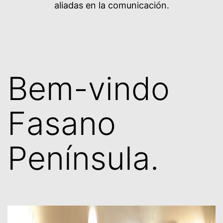
aliadas en la comunicación.
Bem-vindo
Fasano
Península.