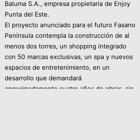
Baluma S.A., empresa propietaria de Enjoy
Punta del Este.
El proyecto anunciado para el futuro Fasano
Península contempla la construcción de al
menos dos torres, un shopping integrado
con 50 marcas exclusivas, un spa y nuevos
espacios de entretenimiento, en un
desarrollo que demandará
aproximadamente cuatro años de obras, sin
afectar el funcionamiento actual del hotel.
El anuncio fue presentado en Torre
Ejecutiva con la participación del
presidente Yamandú Orsi, el intendente de