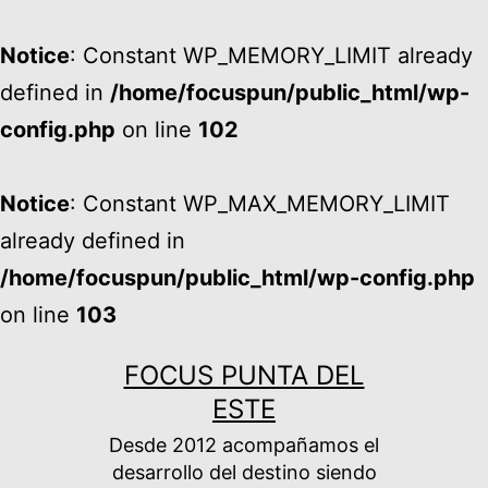
Notice
: Constant WP_MEMORY_LIMIT already
defined in
/home/focuspun/public_html/wp-
config.php
on line
102
Notice
: Constant WP_MAX_MEMORY_LIMIT
already defined in
/home/focuspun/public_html/wp-config.php
on line
103
Ir
FOCUS PUNTA DEL
al
ESTE
contenido
Desde 2012 acompañamos el
desarrollo del destino siendo