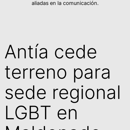
aliadas en la comunicación.
Antía cede
terreno para
sede regional
LGBT en