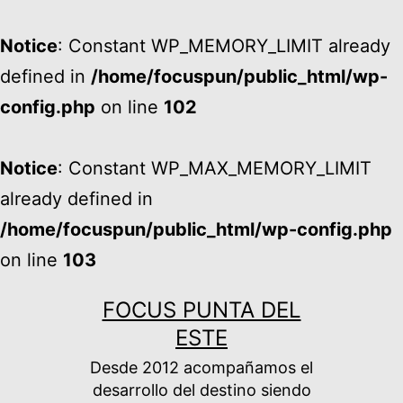
Notice
: Constant WP_MEMORY_LIMIT already
defined in
/home/focuspun/public_html/wp-
config.php
on line
102
Notice
: Constant WP_MAX_MEMORY_LIMIT
already defined in
/home/focuspun/public_html/wp-config.php
on line
103
Ir
FOCUS PUNTA DEL
al
ESTE
contenido
Desde 2012 acompañamos el
desarrollo del destino siendo