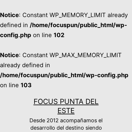
Notice
: Constant WP_MEMORY_LIMIT already
defined in
/home/focuspun/public_html/wp-
config.php
on line
102
Notice
: Constant WP_MAX_MEMORY_LIMIT
already defined in
/home/focuspun/public_html/wp-config.php
on line
103
Ir
FOCUS PUNTA DEL
al
ESTE
contenido
Desde 2012 acompañamos el
desarrollo del destino siendo