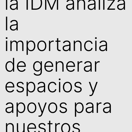
la IDM analiza
la
importancia
de generar
espacios y
apoyos para
nuestros