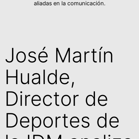
aliadas en la comunicación.
José Martín
Hualde,
Director de
Deportes de