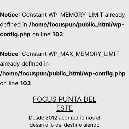
Notice
: Constant WP_MEMORY_LIMIT already
defined in
/home/focuspun/public_html/wp-
config.php
on line
102
Notice
: Constant WP_MAX_MEMORY_LIMIT
already defined in
/home/focuspun/public_html/wp-config.php
on line
103
Ir
FOCUS PUNTA DEL
al
ESTE
contenido
Desde 2012 acompañamos el
desarrollo del destino siendo