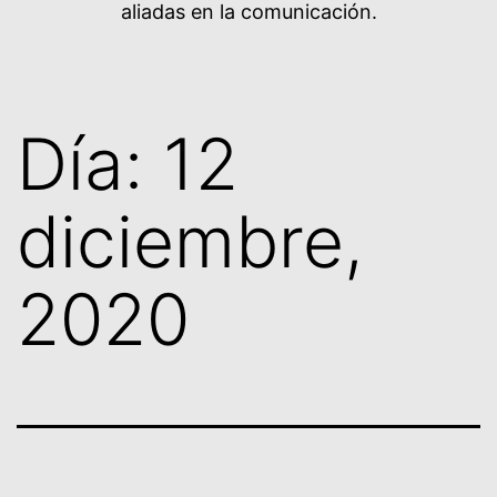
aliadas en la comunicación.
Día:
12
diciembre,
2020