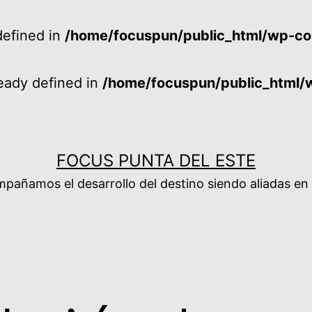
efined in
/home/focuspun/public_html/wp-co
ady defined in
/home/focuspun/public_html/
FOCUS PUNTA DEL ESTE
añamos el desarrollo del destino siendo aliadas en