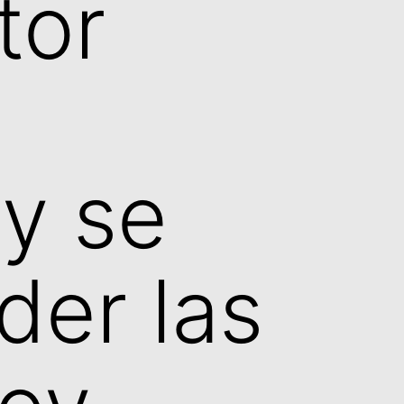
tor
y se
der las