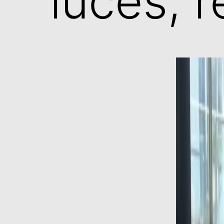
luces, 