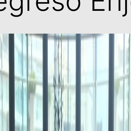
regresó Enj