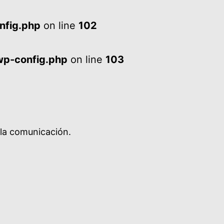
nfig.php
on line
102
wp-config.php
on line
103
 la comunicación.