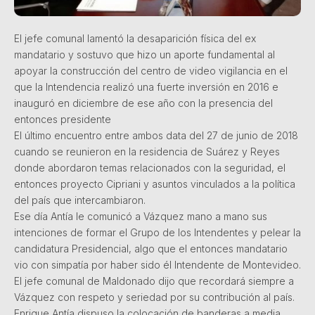
El jefe comunal lamentó la desaparición física del ex
mandatario y sostuvo que hizo un aporte fundamental al
apoyar la construcción del centro de video vigilancia en el
que la Intendencia realizó una fuerte inversión en 2016 e
inauguró en diciembre de ese año con la presencia del
entonces presidente
El último encuentro entre ambos data del 27 de junio de 2018
cuando se reunieron en la residencia de Suárez y Reyes
donde abordaron temas relacionados con la seguridad, el
entonces proyecto Cipriani y asuntos vinculados a la política
del país que intercambiaron.
Ese día Antía le comunicó a Vázquez mano a mano sus
intenciones de formar el Grupo de los Intendentes y pelear la
candidatura Presidencial, algo que el entonces mandatario
vio con simpatía por haber sido él Intendente de Montevideo.
El jefe comunal de Maldonado dijo que recordará siempre a
Vázquez con respeto y seriedad por su contribución al país.
Enrique Antía dispuso la colocación de banderas a media