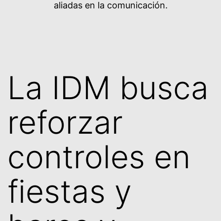
aliadas en la comunicación.
La IDM busca
reforzar
controles en
fiestas y