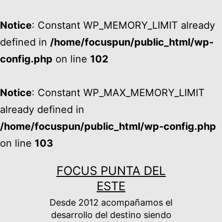
Notice
: Constant WP_MEMORY_LIMIT already
defined in
/home/focuspun/public_html/wp-
config.php
on line
102
Notice
: Constant WP_MAX_MEMORY_LIMIT
already defined in
/home/focuspun/public_html/wp-config.php
on line
103
Ir
FOCUS PUNTA DEL
al
ESTE
contenido
Desde 2012 acompañamos el
desarrollo del destino siendo