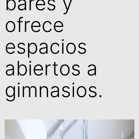
bares y
ofrece
espacios
abiertos a
gimnasios.