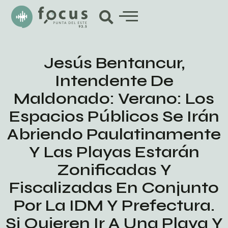
Jesús Bentancur,
Intendente De
Maldonado: Verano: Los
Espacios Públicos Se Irán
Abriendo Paulatinamente
Y Las Playas Estarán
Zonificadas Y
Fiscalizadas En Conjunto
Por La IDM Y Prefectura.
Si Quieren Ir A Una Playa Y