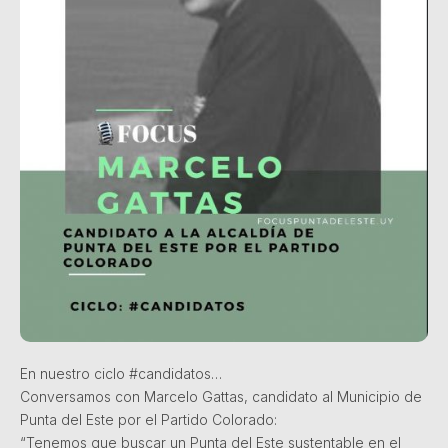
En nuestro ciclo #candidatos…
Conversamos con Marcelo Gattas, candidato al Municipio de
Punta del Este por el Partido Colorado:
“Tenemos que buscar un Punta del Este sustentable en el