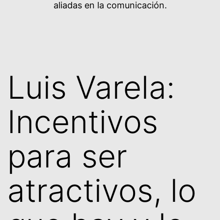
aliadas en la comunicación.
Luis Varela:
Incentivos
para ser
atractivos, lo