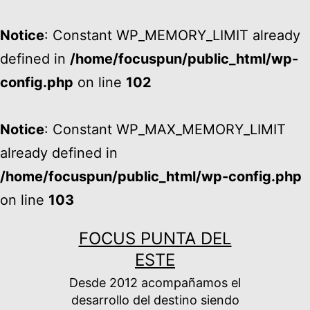
Notice
: Constant WP_MEMORY_LIMIT already
defined in
/home/focuspun/public_html/wp-
config.php
on line
102
Notice
: Constant WP_MAX_MEMORY_LIMIT
already defined in
/home/focuspun/public_html/wp-config.php
on line
103
Ir
FOCUS PUNTA DEL
al
ESTE
contenido
Desde 2012 acompañamos el
desarrollo del destino siendo