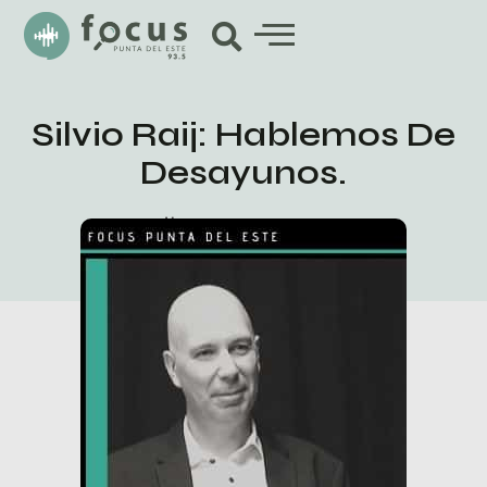
Silvio Raij: Hablemos De
Desayunos.
noviembre 29, 2019