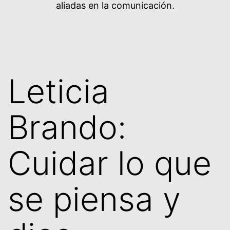
aliadas en la comunicación.
Leticia
Brando:
Cuidar lo que
se piensa y