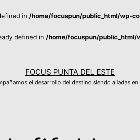
efined in
/home/focuspun/public_html/wp-co
ady defined in
/home/focuspun/public_html/
FOCUS PUNTA DEL ESTE
añamos el desarrollo del destino siendo aliadas en