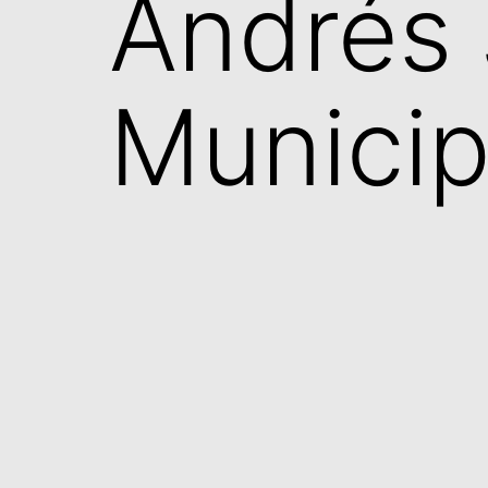
Andrés 
Municip