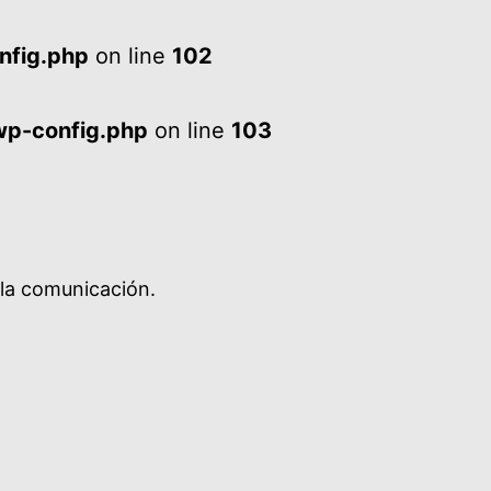
nfig.php
on line
102
wp-config.php
on line
103
 la comunicación.