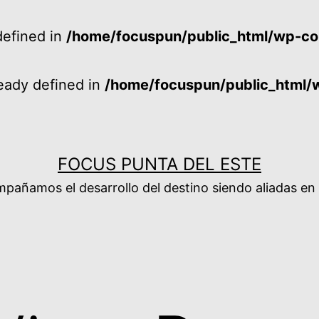
efined in
/home/focuspun/public_html/wp-co
ady defined in
/home/focuspun/public_html/
FOCUS PUNTA DEL ESTE
añamos el desarrollo del destino siendo aliadas en