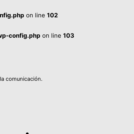
nfig.php
on line
102
wp-config.php
on line
103
 la comunicación.