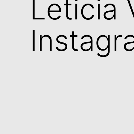
Leticia 
Instagr