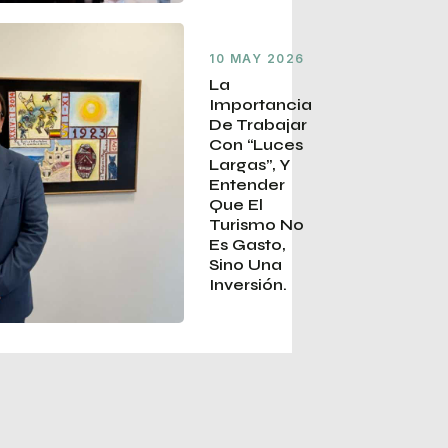
10 MAY 2026
La
Importancia
De Trabajar
Con “luces
Largas”, Y
Entender
Que El
Turismo No
Es Gasto,
Sino Una
Inversión.