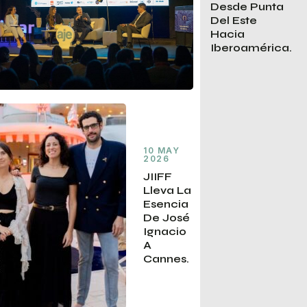
Desde Punta
Del Este
Hacia
Iberoamérica.
10 MAY
2026
JIIFF
Lleva La
Esencia
De José
Ignacio
A
Cannes.