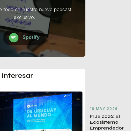
de todo en nuestro nuevo podcast
exclusivo.
Spotify
Interesar
19 MAY 2026
FIJE 2026: El
Ecosistema
Emprendedor