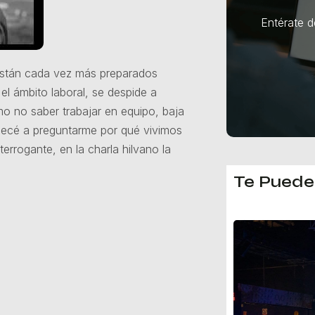
Entérate 
s están cada vez más preparados
l ámbito laboral, se despide a
o no saber trabajar en equipo, baja
mpecé a preguntarme por qué vivimos
errogante, en la charla hilvano la
Te Puede 