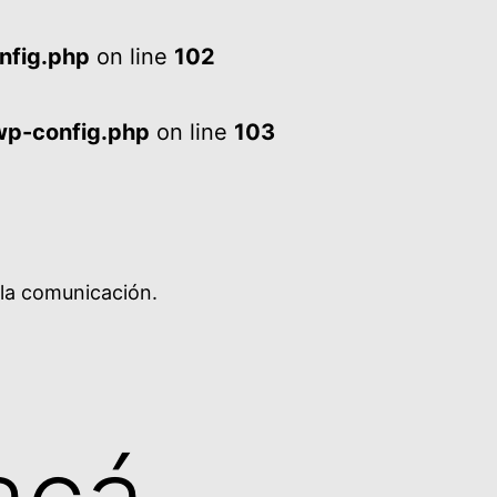
nfig.php
on line
102
wp-config.php
on line
103
 la comunicación.