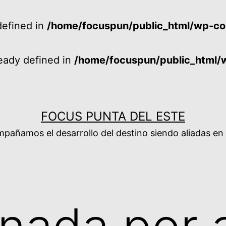
efined in
/home/focuspun/public_html/wp-co
ady defined in
/home/focuspun/public_html/
FOCUS PUNTA DEL ESTE
añamos el desarrollo del destino siendo aliadas en