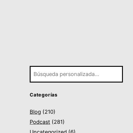
Buscar
Categorías
Blog
(210)
Podcast
(281)
Uncategorized
(6)