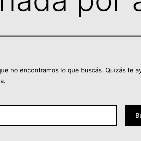
nada por 
que no encontramos lo que buscás. Quizás te a
a.