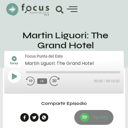
Martin Liguori: The
Grand Hotel
Focus Punta del Este
Martin Liguori: The Grand Hotel
1X
00:00
/
00:16:02
Compartir Episodio
Spotify