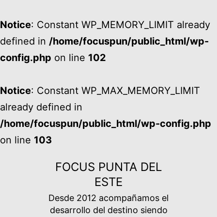
Notice
: Constant WP_MEMORY_LIMIT already
defined in
/home/focuspun/public_html/wp-
config.php
on line
102
Notice
: Constant WP_MAX_MEMORY_LIMIT
already defined in
/home/focuspun/public_html/wp-config.php
on line
103
Ir
FOCUS PUNTA DEL
al
ESTE
contenido
Desde 2012 acompañamos el
desarrollo del destino siendo