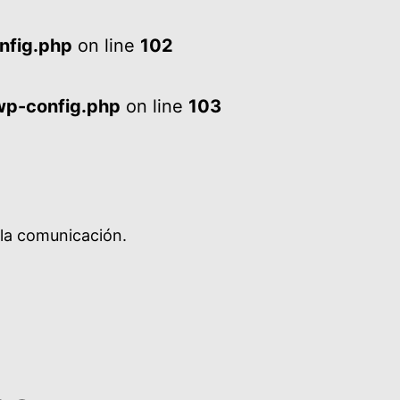
nfig.php
on line
102
wp-config.php
on line
103
 la comunicación.