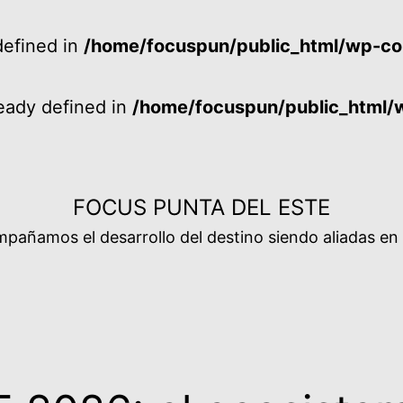
efined in
/home/focuspun/public_html/wp-co
ady defined in
/home/focuspun/public_html/
FOCUS PUNTA DEL ESTE
añamos el desarrollo del destino siendo aliadas en