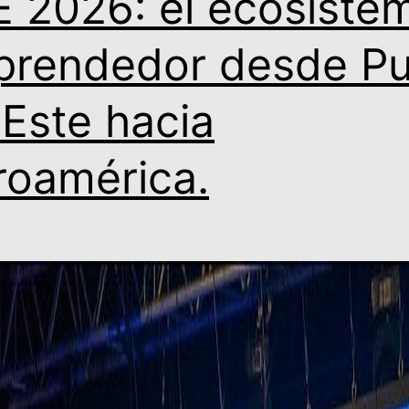
E 2026: el ecosiste
rendedor desde Pu
 Este hacia
roamérica.