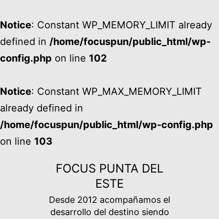
Notice
: Constant WP_MEMORY_LIMIT already
defined in
/home/focuspun/public_html/wp-
config.php
on line
102
Notice
: Constant WP_MAX_MEMORY_LIMIT
already defined in
/home/focuspun/public_html/wp-config.php
on line
103
Ir
FOCUS PUNTA DEL
al
ESTE
contenido
Desde 2012 acompañamos el
desarrollo del destino siendo