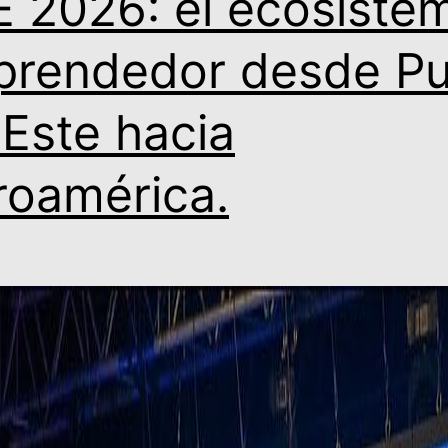
E 2026: el ecosiste
rendedor desde Pu
 Este hacia
roamérica.