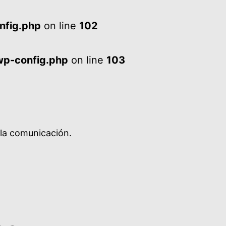
nfig.php
on line
102
wp-config.php
on line
103
 la comunicación.