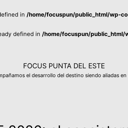
efined in
/home/focuspun/public_html/wp-co
ady defined in
/home/focuspun/public_html/
FOCUS PUNTA DEL ESTE
añamos el desarrollo del destino siendo aliadas en