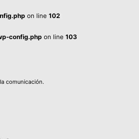
nfig.php
on line
102
wp-config.php
on line
103
 la comunicación.