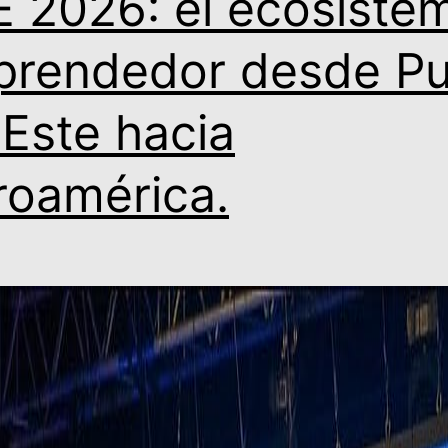
E 2026: el ecosiste
rendedor desde Pu
 Este hacia
roamérica.