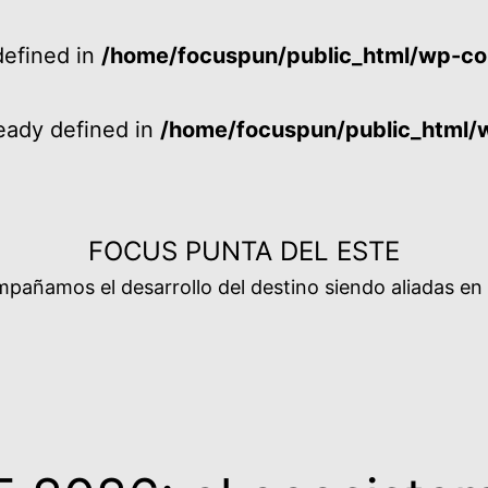
efined in
/home/focuspun/public_html/wp-co
ady defined in
/home/focuspun/public_html/
FOCUS PUNTA DEL ESTE
añamos el desarrollo del destino siendo aliadas en