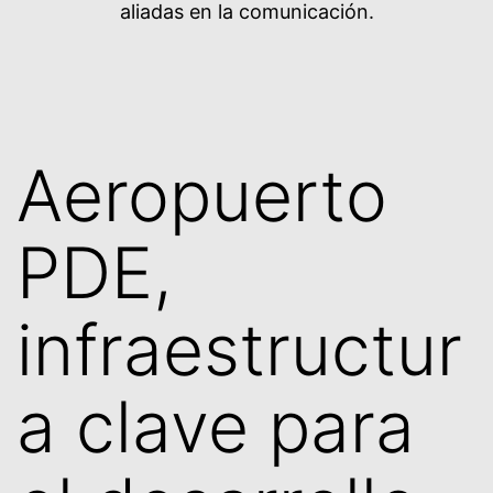
aliadas en la comunicación.
Aeropuerto
PDE,
infraestructur
a clave para