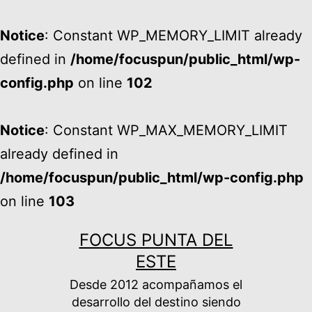
Notice
: Constant WP_MEMORY_LIMIT already
defined in
/home/focuspun/public_html/wp-
config.php
on line
102
Notice
: Constant WP_MAX_MEMORY_LIMIT
already defined in
/home/focuspun/public_html/wp-config.php
on line
103
Ir
FOCUS PUNTA DEL
al
ESTE
contenido
Desde 2012 acompañamos el
desarrollo del destino siendo