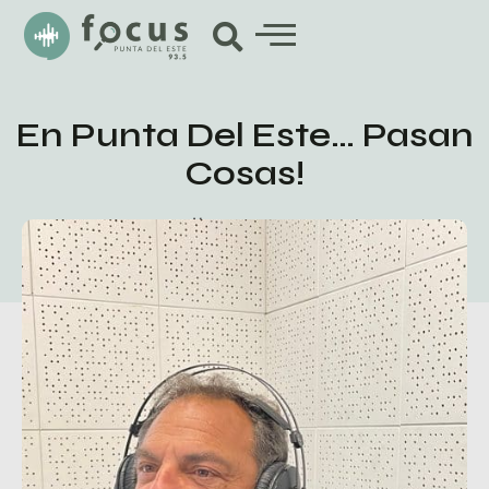
En Punta Del Este… Pasan
Cosas!
julio 6, 2023