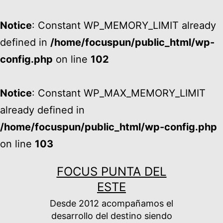
Notice
: Constant WP_MEMORY_LIMIT already
defined in
/home/focuspun/public_html/wp-
config.php
on line
102
Notice
: Constant WP_MAX_MEMORY_LIMIT
already defined in
/home/focuspun/public_html/wp-config.php
on line
103
Ir
FOCUS PUNTA DEL
al
ESTE
contenido
Desde 2012 acompañamos el
desarrollo del destino siendo