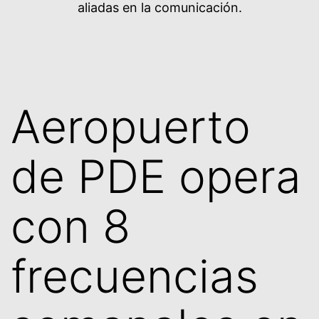
aliadas en la comunicación.
Aeropuerto
de PDE opera
con 8
frecuencias