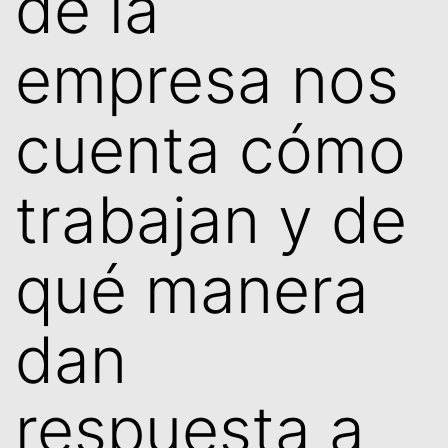
de la
empresa nos
cuenta cómo
trabajan y de
qué manera
dan
respuesta a