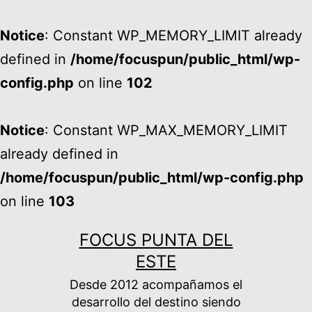
Notice
: Constant WP_MEMORY_LIMIT already
defined in
/home/focuspun/public_html/wp-
config.php
on line
102
Notice
: Constant WP_MAX_MEMORY_LIMIT
already defined in
/home/focuspun/public_html/wp-config.php
on line
103
Ir
FOCUS PUNTA DEL
al
ESTE
contenido
Desde 2012 acompañamos el
desarrollo del destino siendo