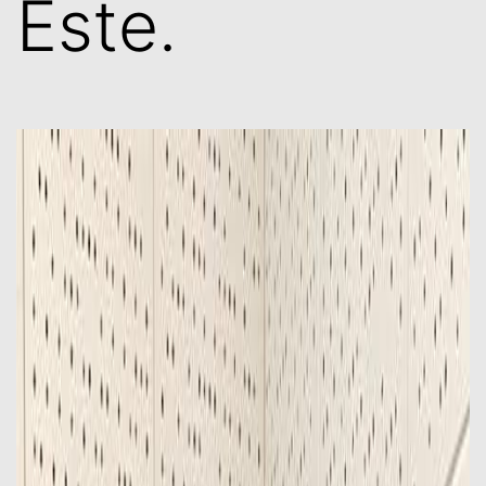
Este.