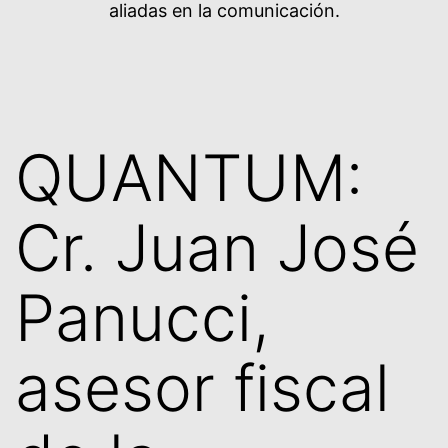
aliadas en la comunicación.
QUANTUM:
Cr. Juan José
Panucci,
asesor fiscal