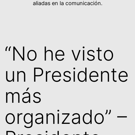
aliadas en la comunicación.
“No he visto
un Presidente
más
organizado” –