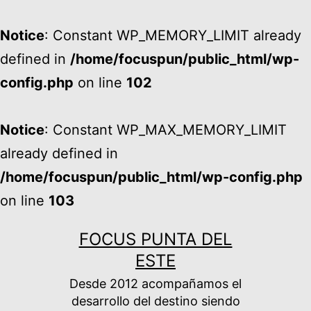
Notice
: Constant WP_MEMORY_LIMIT already
defined in
/home/focuspun/public_html/wp-
config.php
on line
102
Notice
: Constant WP_MAX_MEMORY_LIMIT
already defined in
/home/focuspun/public_html/wp-config.php
on line
103
Ir
FOCUS PUNTA DEL
al
ESTE
contenido
Desde 2012 acompañamos el
desarrollo del destino siendo