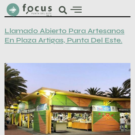
Llamado Abierto Para Artesanos
En Plaza Artigas, Punta Del Este.