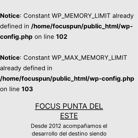
Notice
: Constant WP_MEMORY_LIMIT already
defined in
/home/focuspun/public_html/wp-
config.php
on line
102
Notice
: Constant WP_MAX_MEMORY_LIMIT
already defined in
/home/focuspun/public_html/wp-config.php
on line
103
Ir
FOCUS PUNTA DEL
al
ESTE
contenido
Desde 2012 acompañamos el
desarrollo del destino siendo