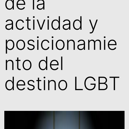
de la
actividad y
posicionamie
nto del
destino LGBT