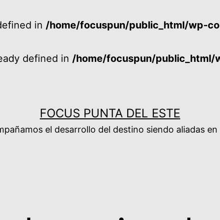
efined in
/home/focuspun/public_html/wp-co
ady defined in
/home/focuspun/public_html/
FOCUS PUNTA DEL ESTE
añamos el desarrollo del destino siendo aliadas en