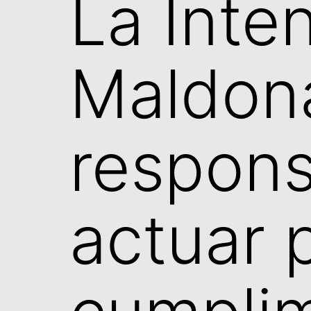
La Inte
Maldon
respons
actuar 