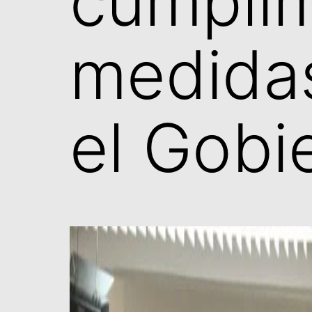
cumplim
medida
el Gobi