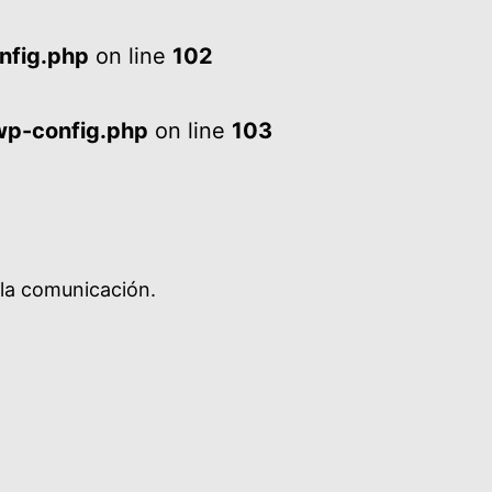
nfig.php
on line
102
wp-config.php
on line
103
 la comunicación.