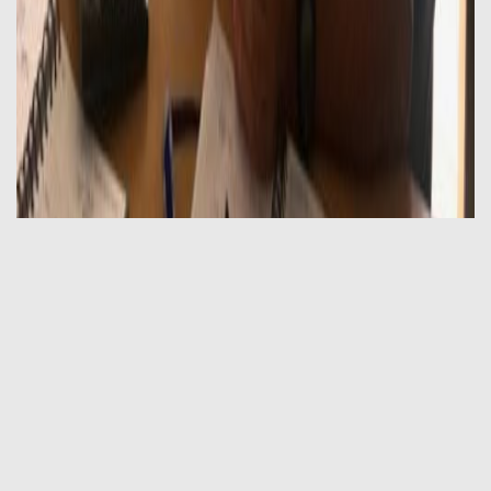
Visitamos al alcalde Javier Carballal para