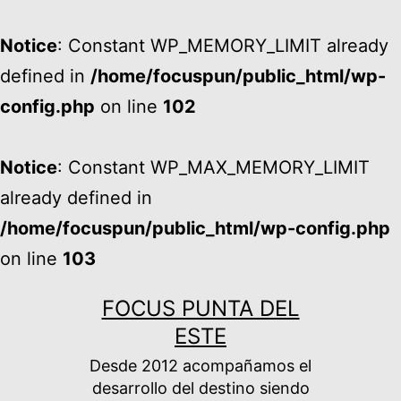
Notice
: Constant WP_MEMORY_LIMIT already
defined in
/home/focuspun/public_html/wp-
config.php
on line
102
Notice
: Constant WP_MAX_MEMORY_LIMIT
already defined in
/home/focuspun/public_html/wp-config.php
on line
103
Ir
FOCUS PUNTA DEL
al
ESTE
contenido
Desde 2012 acompañamos el
desarrollo del destino siendo