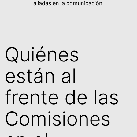
aliadas en la comunicación.
Quiénes
están al
frente de las
Comisiones